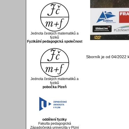
Jednota českých matematiků a
fyziků
Fyzikální pedagogická společnost
Sborník je od 04/2022 k
Jednota českých matematiků a
fyziků
pobočka Plzeň
oddělení fyziky
Fakulta pedagogická
Západočeská univerzita v Plzni