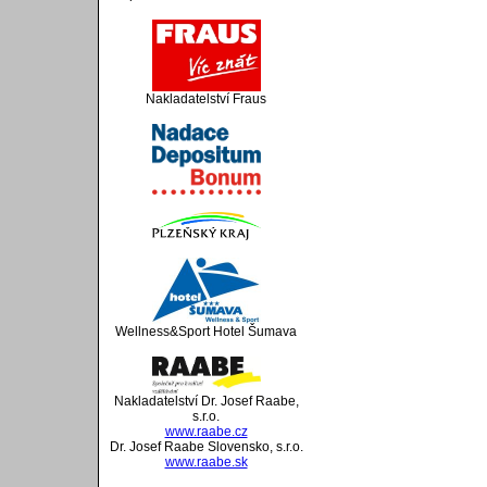
Nakladatelství Fraus
Wellness&Sport Hotel Šumava
Nakladatelství Dr. Josef Raabe,
s.r.o.
www.raabe.cz
Dr. Josef Raabe Slovensko, s.r.o.
www.raabe.sk