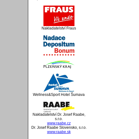
Nakladatelství Fraus
Wellness&Sport Hotel Šumava
Nakladatelství Dr. Josef Raabe,
s.r.o.
www.raabe.cz
Dr. Josef Raabe Slovensko, s.r.o.
www.raabe.sk