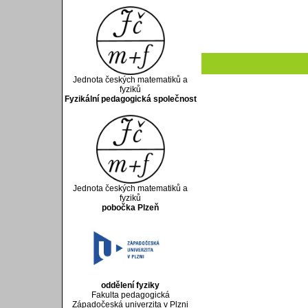
Jednota českých matematiků a
fyziků
Fyzikální pedagogická společnost
Jednota českých matematiků a
fyziků
pobočka Plzeň
oddělení fyziky
Fakulta pedagogická
Západočeská univerzita v Plzni