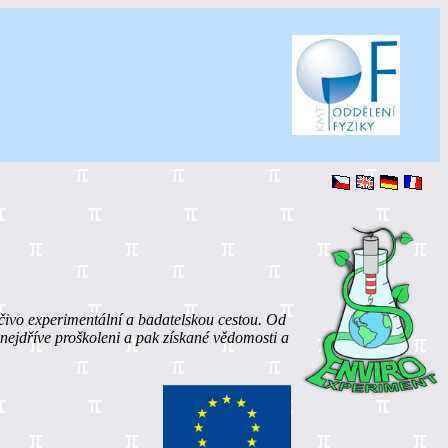
učivo experimentální a badatelskou cestou. Od
u nejdříve proškoleni a pak získané vědomosti a