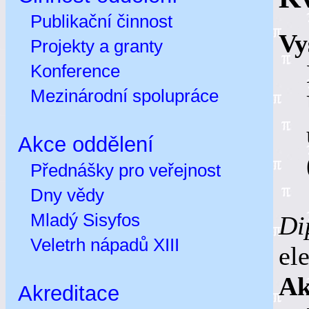
Publikační činnost
Vy
Projekty a granty
Konference
Mezinárodní spolupráce
Akce oddělení
Přednášky pro veřejnost
Dny vědy
Mladý Sisyfos
Di
Veletrh nápadů XIII
el
Ak
Akreditace