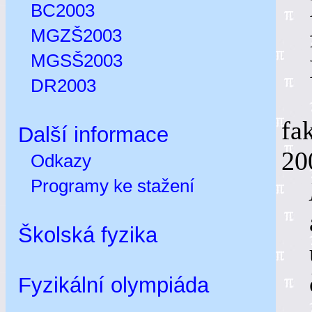
BC2003
MGZŠ2003
MGSŠ2003
DR2003
Ph
fa
Další informace
20
Odkazy
Programy ke stažení
Školská fyzika
Fyzikální olympiáda