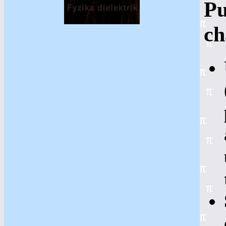
Pu
ch