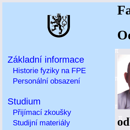
Fa
Od
Základní informace
Historie fyziky na FPE
Personální obsazení
Studium
Přijímací zkoušky
od
Studijní materiály