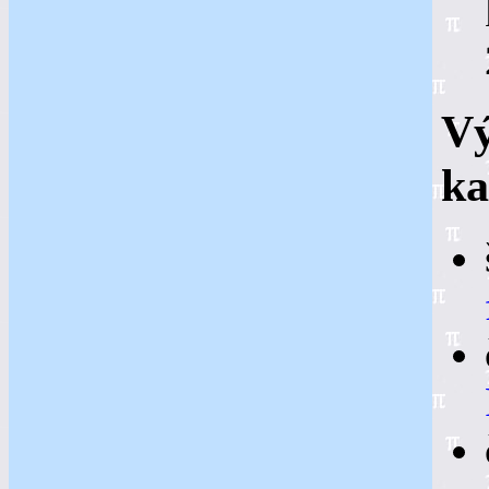
Vý
ka