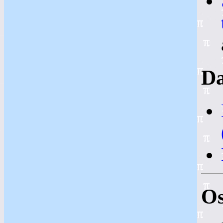
Da
Os