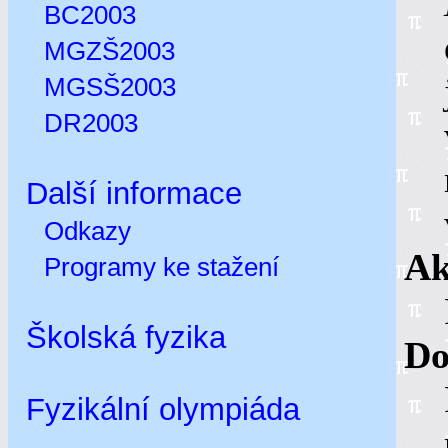
BC2003
MGZŠ2003
MGSŠ2003
DR2003
Další informace
Odkazy
Ak
Programy ke stažení
Školská fyzika
Do
Fyzikální olympiáda