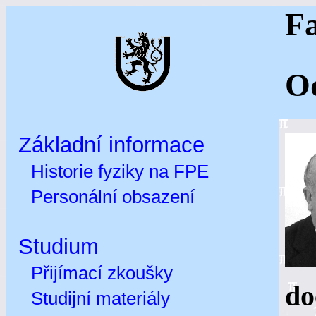
Fa
Od
Základní informace
Historie fyziky na FPE
Personální obsazení
Studium
Přijímací zkoušky
do
Studijní materiály