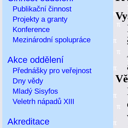
Publikační činnost
Vy
Projekty a granty
Konference
Mezinárodní spolupráce
Akce oddělení
Přednášky pro veřejnost
Vě
Dny vědy
Mladý Sisyfos
Veletrh nápadů XIII
Akreditace